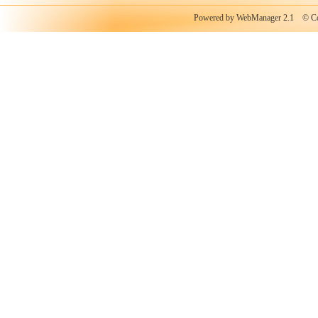
Powered by WebManager 2.1
© Copy