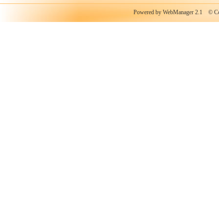
Powered by WebManager 2.1
© Copy