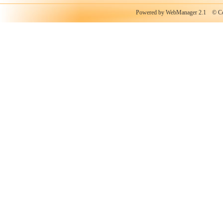
Powered by WebManager 2.1
© Copy