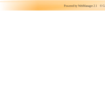
Powered by WebManager 2.1
© Copy