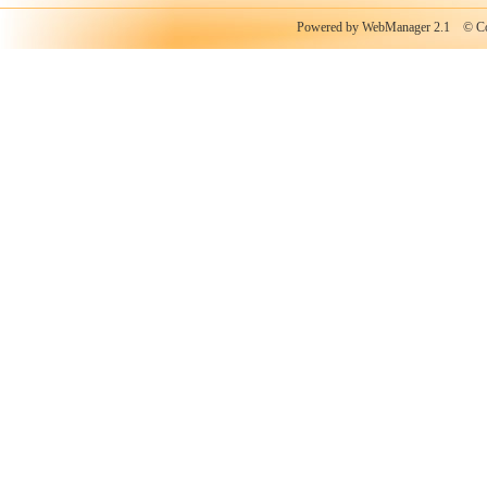
Powered by WebManager 2.1
© Copy