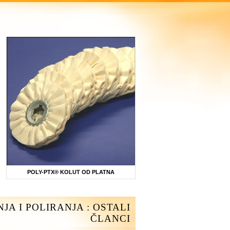
POLY-PTX® KOLUT OD PLATNA
JA I POLIRANJA : OSTALI
ČLANCI