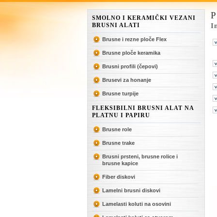
SMOLNO I KERAMIČKI VEZANI
BRUSNI ALATI
I
Brusne i rezne ploče Flex
Brusne ploče keramika
Brusni profili (čepovi)
Brusevi za honanje
Brusne turpije
FLEKSIBILNI BRUSNI ALAT NA
PLATNU I PAPIRU
Brusne role
Brusne trake
Brusni prsteni, brusne rolice i
brusne kapice
Fiber diskovi
Lamelni brusni diskovi
Lamelasti koluti na osovini