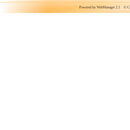
Powered by WebManager 2.1
© Copy