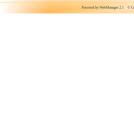
Powered by WebManager 2.1
© Copy